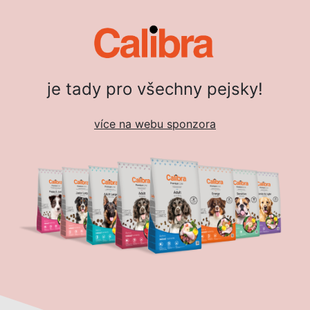
je tady pro všechny pejsky!
více na webu sponzora