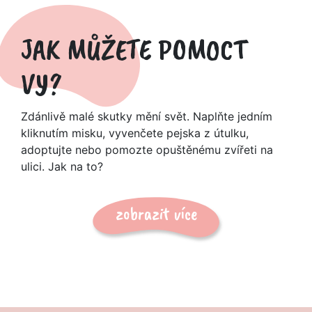
JAK MŮŽETE POMOCT
VY?
Zdánlivě malé skutky mění svět. Naplňte jedním
kliknutím misku, vyvenčete pejska z útulku,
adoptujte nebo pomozte opuštěnému zvířeti na
ulici. Jak na to?
zobrazit více